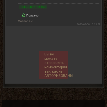
ЛИКВИДИРОВАН
Полезно
Согласен!
2025-07-08 18:13:39
Вы не
можете
отправлять
комментарии
так, как не
АВТОРИЗОВАНЫ