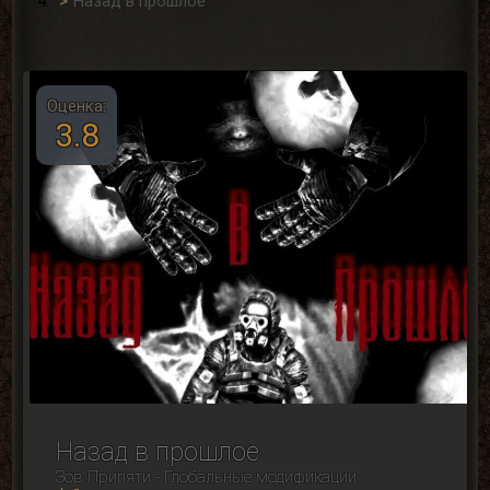
Назад в прошлое
Оценка:
3.8
Назад в прошлое
Зов Припяти - Глобальные модификации