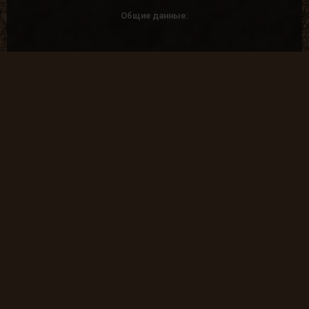
Общие данные:
Администрация
Правила сайта
Система рангов