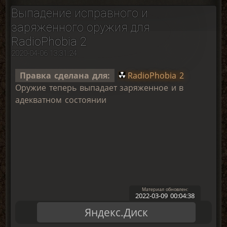
Выпадение исправного и
заряженного оружия для
RadioPhobia 2
2020-04-06 13:31:24
Правка сделана для:
RadioPhobia 2
Оружие теперь выпадает заряженное и в
адекватном состоянии
2022-03-09 00:04:38
Яндекс.Диск