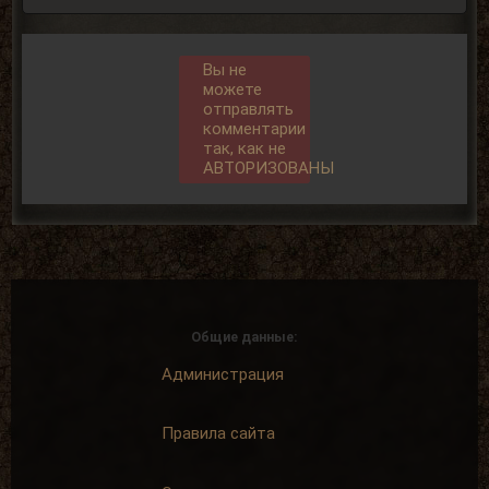
Вы не
можете
отправлять
комментарии
так, как не
АВТОРИЗОВАНЫ
Общие данные:
Администрация
Правила сайта