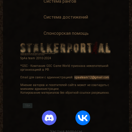
Система рангов
Система достижений
Спонсорская помощь
SpAa team 2010-2024
*GSC - Компания GSC Game World признана нежелательной
организацией в РФ.
Email для связи с администрацией:
spaateam12@gmail.com
Мнение авторов и посетителей сайта может не совпадать с
мнением администрации.
Копирование материалов без обратной ссылки разрешенно.
16+
Частые вопросы