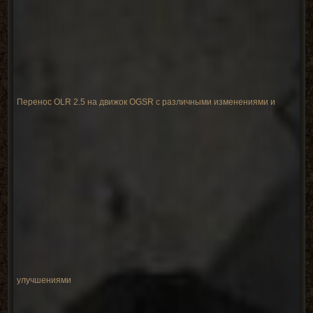
Перенос OLR 2.5 на движок OGSR с различными изменениями и
улучшениями