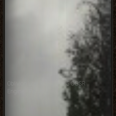
Oblivion Lost Remake 2.5 OGSR
Engine - Релиз