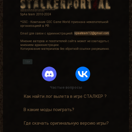
SpAa team 2010-2024
*GSC - Компания GSC Game World признана нежелательной
организацией в РФ.
Email для связи с администрацией:
spaateam12@gmail.com
Мнение авторов и посетителей сайта может не совпадать с
мнением администрации.
Копирование материалов без обратной ссылки разрешенно.
16+
Частые вопросы
Как найти лог вылета в игре СТАЛКЕР ?
В какие моды поиграть?
Где скачать оригинальную версию игры?