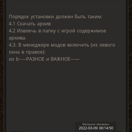
Порядок установки должен быть таким:
4.1 Скачать архив
4.2 Извлечь в папку с игрой содержимое
архива.
4.3. В менеджере модов включить (из левого
окна в правое):
из b-----РАЗНОЕ и ВАЖНОЕ---—
2022-03-09 00:14:50