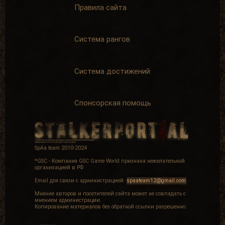
Правила сайта
Система рангов
Система достижений
Спонсорская помощь
SpAa team 2010-2024
*GSC - Компания GSC Game World признана нежелательной
организацией в РФ.
Email для связи с администрацией:
spaateam12@gmail.com
Мнение авторов и посетителей сайта может не совпадать с
мнением администрации.
Копирование материалов без обратной ссылки разрешенно.