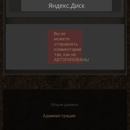
Яндекс.Диск
Вы не
можете
отправлять
комментарии
так, как не
АВТОРИЗОВАНЫ
Общие данные:
Администрация