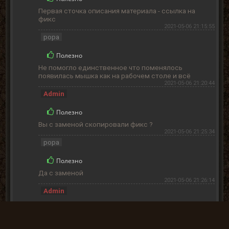
Первая сточка описания материала - ссылка на
фикс
2021-05-06 21:15:55
popa
Полезно
Не помогло единственное что поменялось
появилась мышка как на рабочем столе и всё
2021-05-06 21:20:44
Admin
Полезно
Вы с заменой скопировали фикс ?
2021-05-06 21:25:34
popa
Полезно
Да с заменой
2021-05-06 21:26:14
Admin
Полезно
Значит лог поменялся, ибо фикс исправляет