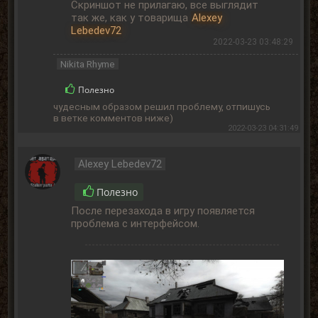
Скриншот не прилагаю, все выглядит
так же, как у товарища
Alexey
Lebedev72
2022-03-23 03:48:29
Nikita Rhyme
Полезно
чудесным образом решил проблему, отпишусь
в ветке комментов ниже)
2022-03-23 04:31:49
Alexey Lebedev72
Полезно
После перезахода в игру появляется
проблема с интерфейсом.