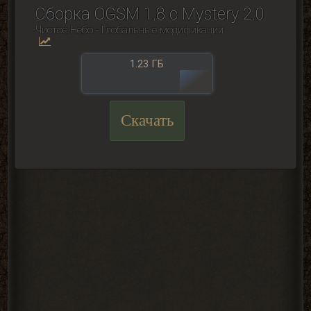
Сборка OGSM 1.8 с Mystery 2.0
Чистое Небо - Глобальные модификации
1.23 ГБ
Скачать