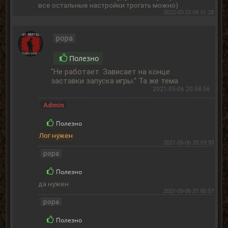
все остальные настройки трогать можно)
2022-03-23 04:51:28
popa
Полезно
"Не работает. Зависает на конце
заставки запуска игры." Та же тема
2021-05-06 20:58:56
Admin
Полезно
Лог нужен
2021-05-06 20:59:33
popa
Полезно
да нужен
2021-05-06 21:00:57
popa
Полезно