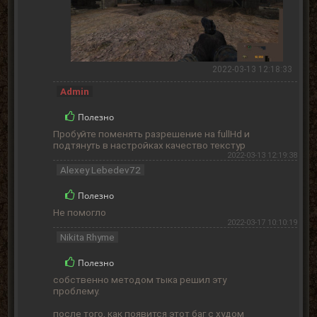
2022-03-13 12:18:33
Admin
Полезно
Пробуйте поменять разрешение на fullHd и
подтянуть в настройках качество текстур
2022-03-13 12:19:38
Alexey Lebedev72
Полезно
Не помогло
2022-03-17 10:10:19
Nikita Rhyme
Полезно
собственно методом тыка решил эту
проблему.
после того, как появится этот баг с худом