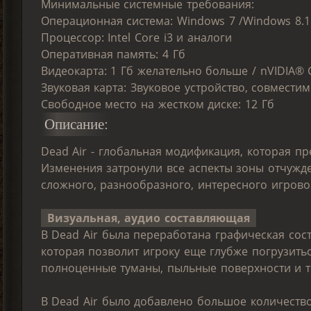
Минимальные системные требования:
Операционная система: Windows 7 /Windows 8.1 
Процессор: Intel Core i3 и аналоги
Оперативная память: 4 Гб
Видеокарта: 1 Гб желательно больше / nVIDIA® 
Звуковая карта: Звуковое устройство, совместим
Свободное место на жестком диске: 12 Гб
Описание:
Dead Air - глобальная модификация, которая 
Изменения затронули все аспекты зоны отчужде
сложного, разнообразного, интересного игрово
Визуальная, аудио составляющая
В Dead Air была переработана графическая сос
которая позволит игроку еще глубже погрузить
полноценные туманы, пыльные поверхности и т.
В Dead Air было добавлено большое количеств