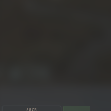
5.5 GB