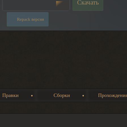
Скачать
Repack версия
Правки
Сборки
Прохождени