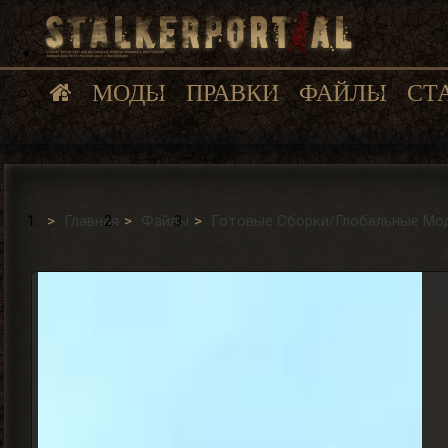
МОДЫ
ПРАВКИ
ФАЙЛЫ
СТ
Главная
Файлы
Готовые Сборки/Глобальные Моды