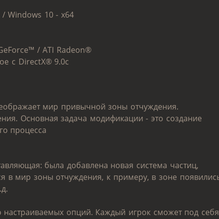
/ Windows 10 - x64
GeForce™ / ATI Radeon®
ое с DirectX® 9.0с
преображает мир привычной зоны отчуждения.
ния. Основная задача модификации - это создание
го процесса
тавляющая: была добавлена новая система частиц,
ся в мир зоны отчуждения, к примеру, в зоне появилис
д.
о настраиваемых опций. Каждый игрок сможет под себя