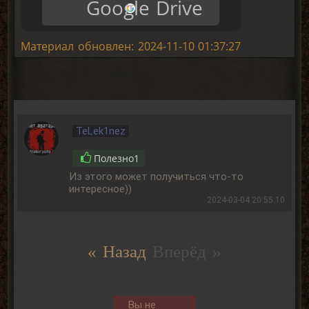
Google Drive
Материал обновлен: 2024-11-10 01:37:27
TeLek1nez
Полезно
1
Из этого может получиться что-то
интересное))
2024-03-04 20:55:10
« Назад
Вперёд »
Вы не