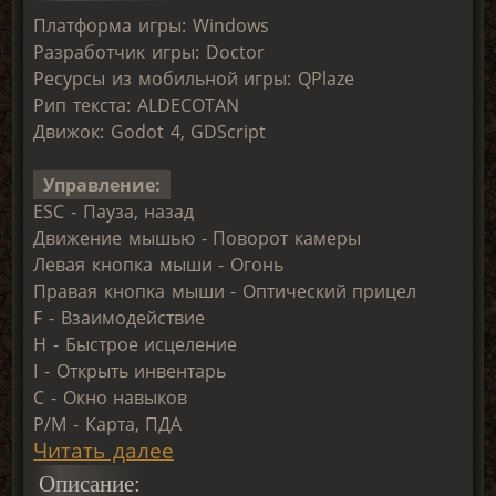
Платформа игры: Windows
Разработчик игры: Doctor
Реcурсы из мобильной игры: QPlaze
Рип текста: ALDECOTAN
Движок: Godot 4, GDScript
Управление:
ESC - Пауза, назад
Движение мышью - Поворот камеры
Левая кнопка мыши - Огонь
Правая кнопка мыши - Оптический прицел
F - Взаимодействие
H - Быстрое исцеление
I - Открыть инвентарь
C - Окно навыков
P/M - Карта, ПДА
Читать далее
Описание: