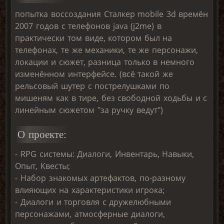
попытка воссоздания Сталкер mobile 3d времён
2007 годов с телефонов java (j2me) в
практически том виде, котором был на
телефонах, те же механики, те же персонажи,
локации и сюжет, разница только в немного
изменённом интерфейсе. (всё такой же
рельсовый шутер с пострелушками по
мишеням как в тире, без свободной ходьбы и с
линейным сюжетом "за ручку ведут")
О проекте:
- RPG системы: Диалоги, Инвентарь, Навыки,
Опыт, Квесты;
- Набор знакомых артефактов, по-разному
влияющих на характеристики игрока;
- Диалоги и торговля с дружелюбными
персонажами, атмосферные диалоги,