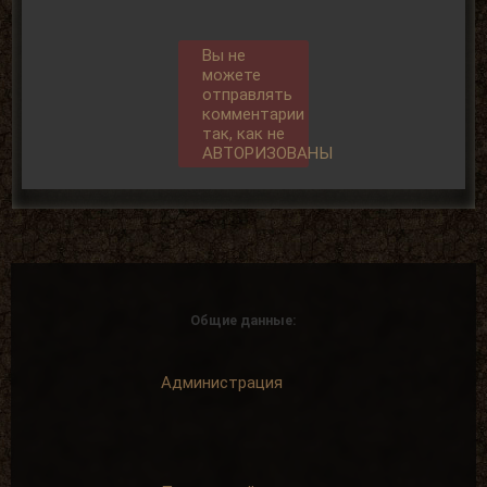
Вы не
можете
отправлять
комментарии
так, как не
АВТОРИЗОВАНЫ
Общие данные:
Администрация