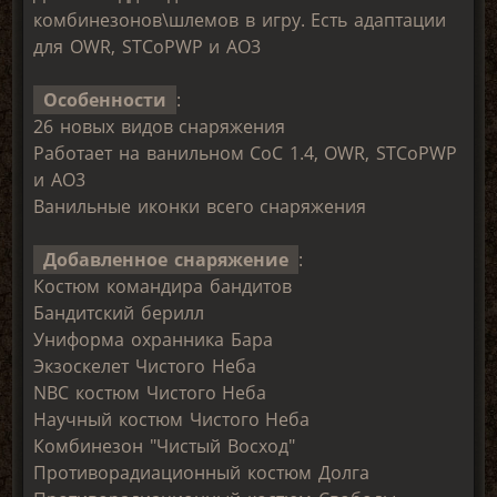
комбинезонов\шлемов в игру. Есть адаптации
для OWR, STCoPWP и AO3
Особенности
:
26 новых видов снаряжения
Работает на ванильном CoC 1.4, OWR, STCoPWP
и AO3
Ванильные иконки всего снаряжения
Добавленное снаряжение
:
Костюм командира бандитов
Бандитский берилл
Униформа охранника Бара
Экзоскелет Чистого Неба
NBC костюм Чистого Неба
Научный костюм Чистого Неба
Комбинезон "Чистый Восход"
Противорадиационный костюм Долга