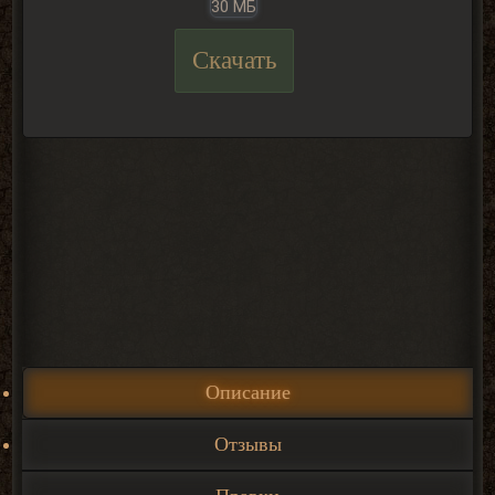
30 МБ
Скачать
Описание
Отзывы