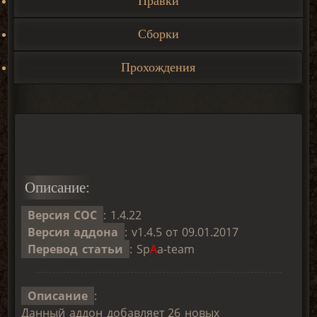
Правки
Сборки
Прохождения
Описание:
Версия COC
: 1.4.22
Версия аддона
: v1.4.5 от 09.01.2017
Перевод статьи
: Sp
A
a-team
Описание
:
Данный аддон добавляет 26 новых