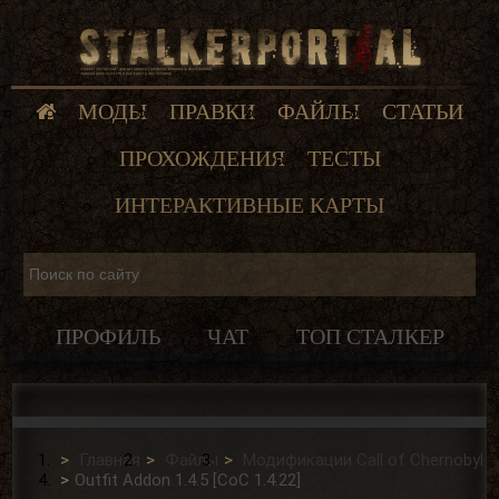
МОДЫ
ПРАВКИ
ФАЙЛЫ
СТАТЬИ
ПРОХОЖДЕНИЯ
ТЕСТЫ
ИНТЕРАКТИВНЫЕ КАРТЫ
ПРОФИЛЬ
ЧАТ
ТОП СТАЛКЕР
Главная
Файлы
Модификации Сall of Сhernobyl
Outfit Addon 1.4.5 [CoC 1.4.22]