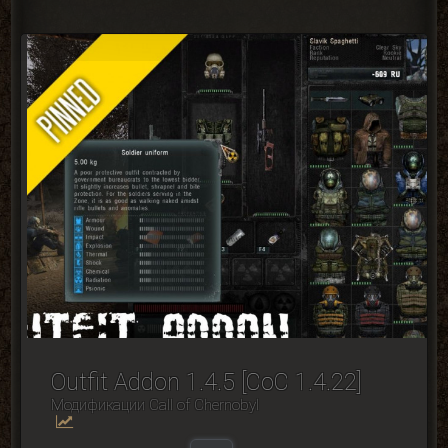
Outfit Addon 1.4.5 [CoC 1.4.22]
Модификации Сall of Сhernobyl