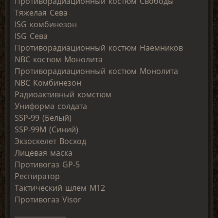
Противорадиационный костюм Свободы
Тяжелая Сева
ISG комбинезон
ISG Сева
Противорадиационный костюм Наемников
NBC костюм Монолита
Противорадиационный костюм Монолита
NBC Комбинезон
Радиоактивный комстюм
Униформа солдата
SSP-99 (Белый)
SSP-99M (Синий)
Экзоскелет Восход
Лицевая маска
Противогаз GP-5
Респиратор
Тактический шлем M12
Противогаз Visor