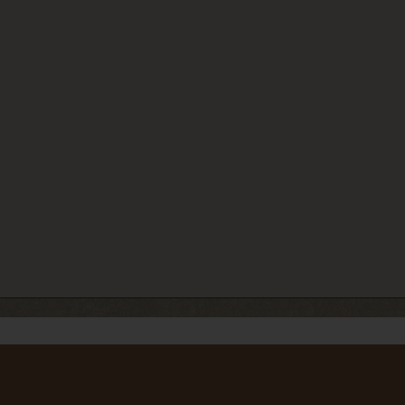
 можете отправлять
нтарии так, как не
РИЗОВАНЫ