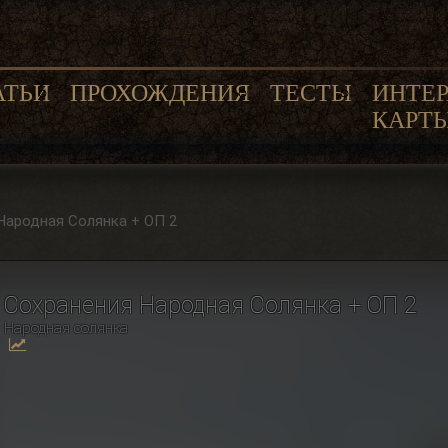
АТЬИ
ПРОХОЖДЕНИЯ
ТЕСТЫ
ИНТЕ
КАРТ
Народная Солянка + ОП 2
Сохранения Народная Солянка + ОП 2
Народная солянка