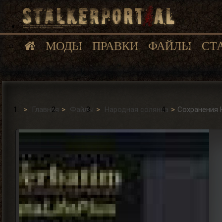
МОДЫ
ПРАВКИ
ФАЙЛЫ
СТ
Главная
Файлы
Народная солянка
Сохранения 