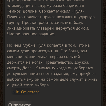
«Ликвидация» - штурму базы бандитов в
Тёмной Долине. Сержант Михаил «Пуля»
Пуленко получает приказ возглавить ударную
группу. Простая работа: зачистить базу,
ликвидировать главарей, вернуться домой.
Чистое военное задание.
Но чем глубже Пуля копается в том, что на
самом деле происходит на Юге Зоны, тем
меньше официальная версия событий
держится на ногах. Предательство, дружба,
смерть, Долг... К моменту когда он доберётся
до кульминации своего задания, ему придётся
выбрать чему он на самом деле служит, и жить
с ценой этого выбора.
От автора
О проекте: