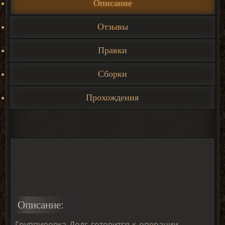
Описание
Отзывы
Правки
Сборки
Прохождения
Описание:
Группировка Долг готовится к операции