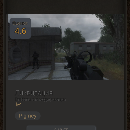
Оценка:
4.6
Ликвидация
Глобальные модификации
Pigmey