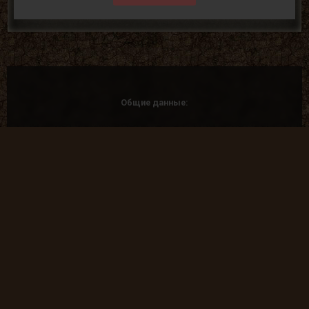
Общие данные:
Администрация
Правила сайта