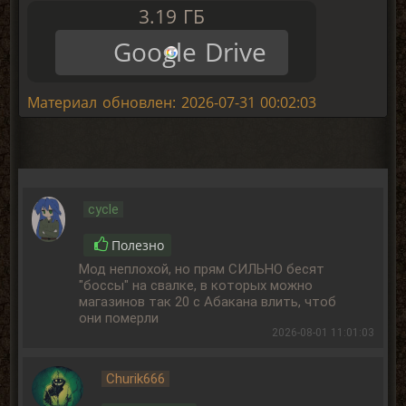
3.19 ГБ
Google Drive
Материал обновлен: 2026-07-31 00:02:03
cycle
Полезно
Мод неплохой, но прям СИЛЬНО бесят
"боссы" на свалке, в которых можно
магазинов так 20 с Абакана влить, чтоб
они померли
2026-08-01 11:01:03
Churik666