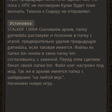
пока с НПС не поговорим Кулак будет тоже
молчать. Тимоха к Сидору не отправляет.
Установка
:
STALKER 1.0004 Скачиваем архив, папку
gamedata распакуем и положим в папку с
игрой, предварительно удалив предыдущую
gamedata, если таковая имеется. Файлы из
папки bin кинем в свою папку bin
согласившись с заменой. Перед этим сделаем
бекап своей папки bin. Файл user настроен под
мод. Так же в архиве имеется папка с
шейдерами "на любой вкус".
Начинаем новую игру.