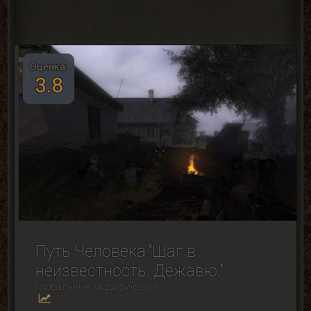
Оценка:
3.8
Путь Человека."Шаг в
неизвестность. Дежавю."
Глобальные модификации