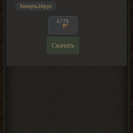
Хемуль36рус
2,7 ГБ
Скачать