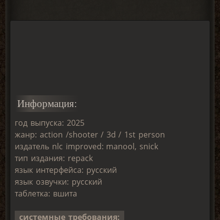
Информация:
год выпуска: 2025
жанр: action /shooter / 3d / 1st person
издатель nlc improved: manool, snick
тип издания: repack
язык интерфейса: русский
язык озвучки: русский
таблетка: вшита
системные требования: