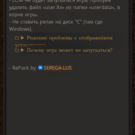
- Если не будет запускаться игра, пробуем
удалить файл «user.ltx» из папки «userdata», в
корне игры.
- Не ставить репак на диск "С" (там где
Windows).
Решение проблемы с отображением
установщика
Почему игра может не запускаться?
- RePack by
SEREGA-LUS