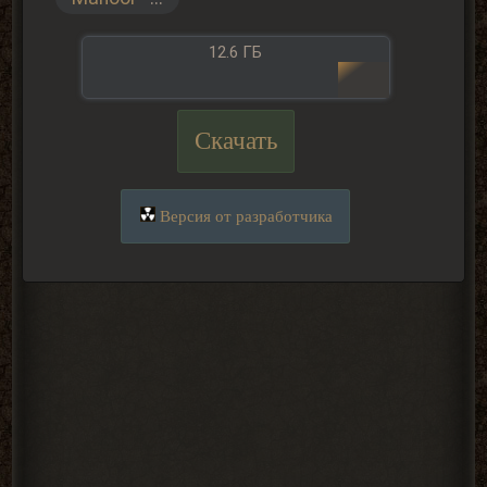
12.6 ГБ
Скачать
Версия от разработчика