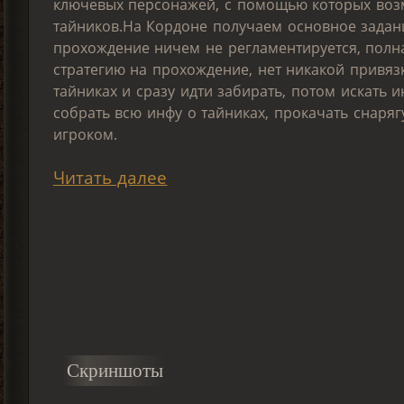
ключевых персонажей, с помощью которых во
тайников.На Кордоне получаем основное задан
прохождение ничем не регламентируется, полна
стратегию на прохождение, нет никакой привя
тайниках и сразу идти забирать, потом искать
собрать всю инфу о тайниках, прокачать снаряг
игроком.
Читать далее
Скриншоты