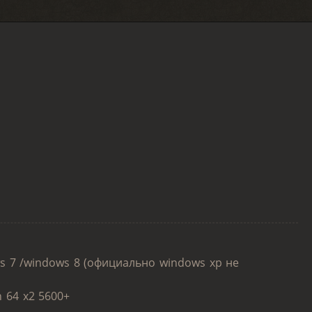
s 7 /windows 8 (официально windows xp не
n 64 x2 5600+