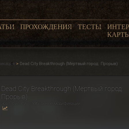
АТЬИ
ПРОХОЖДЕНИЯ
ТЕСТЫ
ИНТЕ
КАРТ
фикации
Dead City Breakthrough (Мёртвый город: Прорыв)
Dead City Breakthrough (Мёртвый город:
Прорыв)
Зов Припяти - Глобальные модификации