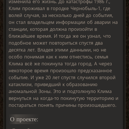
изменила его жизнь. До катастрофы 1986 г.,
Клим проживал в городке Чернобыль-1, где
волей случая, за несколько дней до события,
он стал владельцем информации об аварии на
станции, которая должна произойти в
ближайшее время. И тогда же он узнал, что
подобное может повториться спустя два
десятка лет. Владея этими данными, но не
особо понимая как к ним отнестись, семья
Клима всё же покинула тогда город. А через
некоторое время произошло предсказанное
событие. И уже 20 лет спустя случился второй
катаклизм, приведший к образованию
аномальной Зоны. Это и подтолкнуло Клима
вернуться на когда-то покинутую территорию и
постараться понять причины произошедшего.
О проекте: