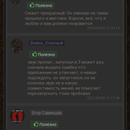
Полезно
Сюжет прекрасный. Он завязан на темах
прошлого и мистики. Короче, всё, что я
люблю и вам
должно
понравится
2024-04-02 15:34:15
Вовка_Опасный
Полезно
звук пропал , запускал в 3 может раз,
сначала выдало ошибку что
приложение не отвечает, я нажал
подождать. он запустился, но на
колонки звук не в какую.
совместимость менял, не помогает.
перезапускать тоже пробовал
2022-08-05 16:17:40
Егор Савинцев
Полезно