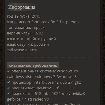
Информация:
год выпуска: 2015
жанр: action /shooter / 3d / 1st person
тип издания: repack
версия игры: 1.6.02
язык интерфейса: русский
язык озвучки: русский
таблетка: вшита
системные требования:
✔ операционная система: windows xp
/windows vista /windows 7 /windows 8
✔ процессор: intel® core™2 duo 2.4 ghz
✔ оперативная память: 1 гб
✔ видеокарта: 512 mb - 1024 mb / nvidia®
geforce™ / ati radeon®
✔ звуковая карта: звуковое устройство,