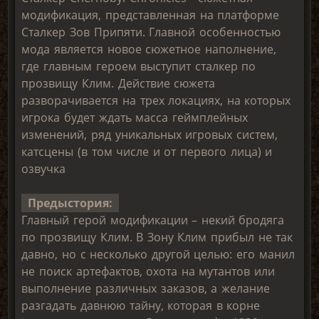
модификация, представленная на платформе
Сталкер Зов Припяти. Главной особенностью
мода является новое сюжетное наполнение,
где главным героем выступит сталкер по
прозвищу Клим. Действие сюжета
разворачивается на трех локациях, на которых
игрока будет ждать масса геймплейных
изменений, ряд уникальных игровых систем,
катсцены (в том числе и от первого лица) и
озвучка
Предыстория:
Главный герой модификации – некий бродяга
по прозвищу Клим. В Зону Клим прибыл не так
давно, но с несколько другой целью: его манил
не поиск артефактов, охота на мутантов или
выполнение различных заказов, а желание
разгадать давнюю тайну, которая в корне