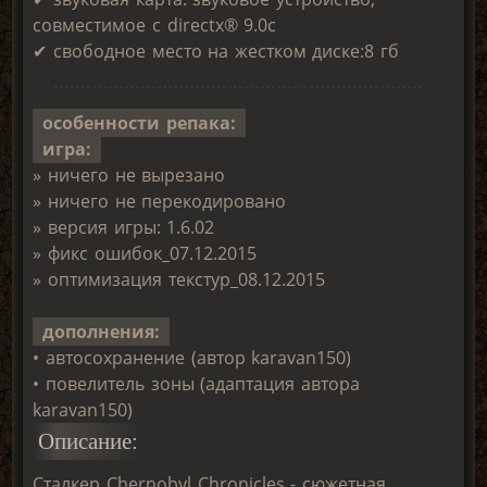
совместимое с directx® 9.0с
✔ свободное место на жестком диске:8 гб
особенности репака:
игра:
» ничего не вырезано
» ничего не перекодировано
» версия игры: 1.6.02
» фикс ошибок_07.12.2015
» оптимизация текстур_08.12.2015
дополнения:
• автосохранение (автор karavan150)
• повелитель зоны (адаптация автора
karavan150)
Описание:
Сталкер Chernobyl Chronicles - сюжетная