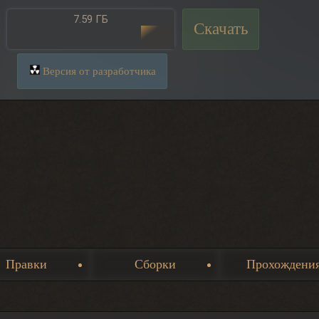
7.59 ГБ
Скачать
Версия от разработчика
Правки
Сборки
Прохождени