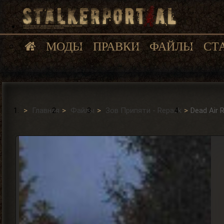
МОДЫ
ПРАВКИ
ФАЙЛЫ
СТ
Главная
Файлы
Зов Припяти - Repack
Dead Air 