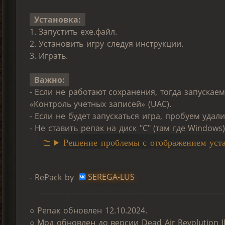
Установка:
1. Запустить ехе.файл.
2. Установить игру следуя инструкции.
3. Играть.
Важно:
- Если не работают сохранения, тогда запуска
«Контроль учетных записей» (UAC).
- Если не будет запускаться игра, пробуем удали
- Не ставить репак на диск "С" (там где Windows)
Решение проблемы с отображением уст
- RePack by
SEREGA-LUS
○ Репак обновлен 12.10.2024.
○ Мод обновлен до версии Dead Air Revolution II: