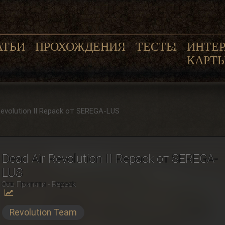
АТЬИ
ПРОХОЖДЕНИЯ
ТЕСТЫ
ИНТЕ
КАРТ
Revolution II Repack от SEREGA-LUS
Dead Air Revolution II Repack от SEREGA-
LUS
Зов Припяти - Repack
Revolution Team