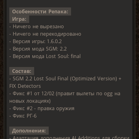
Особенности Репака:
Игра:
- Ничего не вырезано
- Ничего не перекодировано
- Версия игры: 1.6.0.2
- Версия мода SGM: 2.2
- Версия мода Lost Soul: final
Состав:
- SGM 2.2 Lost Soul Final (Optimized Version) +
FIX Detectors
- Фикс #1 от 12/02 (правит вылеты по ogg на
новых локациях)
- Фикс #2 - правка оружия
- Фикс РГ-6
Дополнения:
- Адаптация дополнения AI Additions для сборки