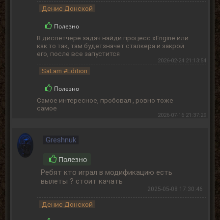
Денис Донской
Полезно
В диспетчере задач найди процесс xEngine или
как то так, там будетзначет сталкера и закрой
его, после все запустится
2026-02-24 21:13:54
SaLam #Edition
Полезно
Самое интересное, пробовал , ровно тоже
самое
2026-07-16 21:37:29
Greshnuk
Полезно
Ребят кто играл в модификацию есть
вылеты ? стоит качать
2025-05-08 17:30:46
Денис Донской