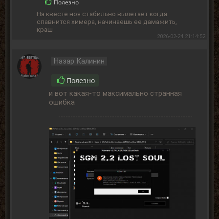
Полезно
На квесте ноя стабильно вылетает когда
спавнится химера, начинаешь ее дамажить,
краш
2026-02-24 21:14:52
Назар Калинин
Полезно
и вот какая-то максимально странная
ошибка