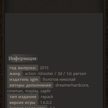
Информация:
год выпуска:
2015
жанр
: action /shooter / 3d / 1st person
издатель sgm
: болотов николай
авторы дополнения
: dreamerhardcore,
cineman, maylay, sapfir
тип издания
: repack
версия игры
: 1.6.0.2