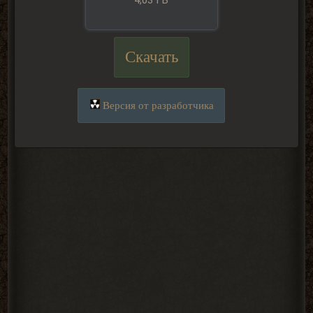
4,03 ГБ
Скачать
Версия от разработчика