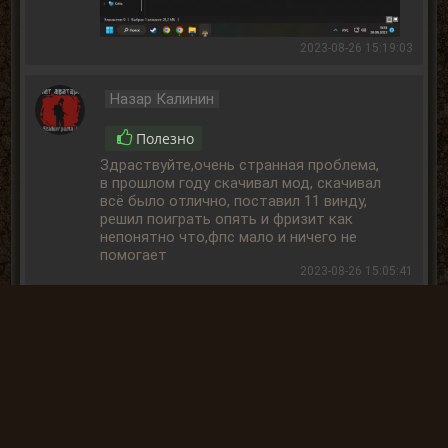
2023-08-26 15:19:03
Назар Калинин
Полезно
Здраствуйте,очень странная проблема,
в прошлом году скачивал мод, скачивал
всё было отлично, поставил 11 винду,
решил поиграть опять и фризит как
непонятно что,фпс мало и ничего не
помогает
2023-08-26 15:05:41
« Назад
Вперёд »
Вы не
можете