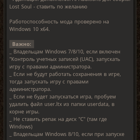
Lost Soul - ставить по желанию
Работоспособность мода проверено на
Windows 10 x64.
Важно:
_ Владельцам Windows 7/8/10, если включен
"Контроль учетных записей (UAC), запускать
игру с правами администратора.
_ Если не будут работать сохранения в игре,
тогда запускать игру с правами
администратора.
_ Если не будет запускаться игра, пробуем
удалить файл user.ltx из папки userdata, в
корне игры.
_ Не ставить репак на диск "С" (там где
Windows)
_ Владельцам Windows 8/10, если при запуске