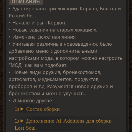
ОПИСАНИЕ:
• Адаптированы три локации: Кордон, Болота и
Рыжий Лес.
• Начало игры - Кордон.
• Новые задания на старых локациях.
• Изменена сюжетная линия
• Учитывая различные нововведения, было
добавлено меню с дополнительными
настройками мода, в котором можно настроить
"МОД" как вам подобает.
• Новые виды оружия, бронекостюмов,
артефактов, медикаментов, продуктов,
проборов и т.д. Разумеется новое оружие и
бронекостюмы можно улучшать.
• И многое другое.
Состав сборки
Дополнение AI Additions для сборки
Lost Soul