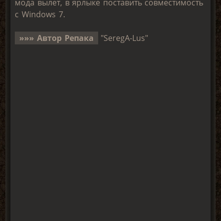
мода вылет, в ярлыке поставить совместимость
с Windows 7.
»»» Автор Репака
"SeregA-Lus"