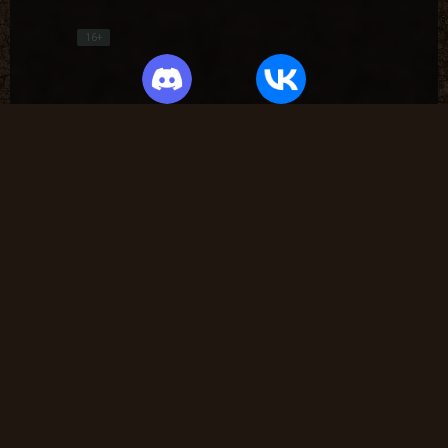
16+
Частые вопросы
Как найти лог вылета в игре СТАЛКЕР ?
В какие моды поиграть?
Где скачать оригинальную версию игры?
Где скачать патчи на сталкер?