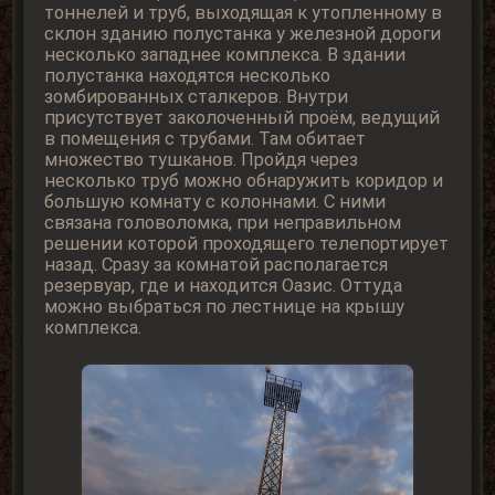
тоннелей и труб, выходящая к утопленному в
склон зданию полустанка у железной дороги
несколько западнее комплекса. В здании
полустанка находятся несколько
зомбированных сталкеров. Внутри
присутствует заколоченный проём, ведущий
в помещения с трубами. Там обитает
множество тушканов. Пройдя через
несколько труб можно обнаружить коридор и
большую комнату с колоннами. С ними
связана головоломка, при неправильном
решении которой проходящего телепортирует
назад. Сразу за комнатой располагается
резервуар, где и находится Оазис. Оттуда
можно выбраться по лестнице на крышу
комплекса.