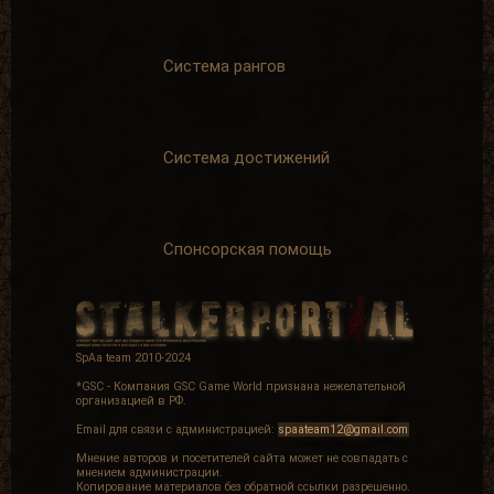
Система рангов
Система достижений
Спонсорская помощь
SpAa team 2010-2024
*GSC - Компания GSC Game World признана нежелательной
организацией в РФ.
Email для связи с администрацией:
spaateam12@gmail.com
Мнение авторов и посетителей сайта может не совпадать с
мнением администрации.
Копирование материалов без обратной ссылки разрешенно.