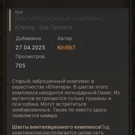
Круг
Вентиляционный комплекс
Юпитер. Зов Припяти
Добавлено:
Автор:
27.04.2025
Kirill67
Просмотров:
705
Старый, заброшенный комплекс в
окрестностях «Юпитера». В шахтах этого
комплекса находится легендарный Оазис. Из
мутантов встречаются только тушканы и
пси-собака. Могут встретиться
зомбированные. Также по квесту здесь
появляется химера.
Шахты вентиляционного комплекса
Под
комплексом располагается целая сеть