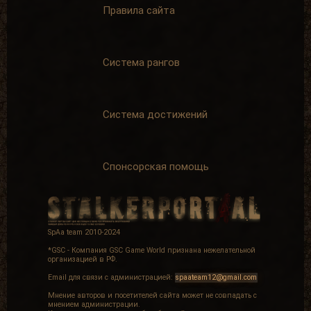
Правила сайта
Система рангов
Система достижений
Спонсорская помощь
SpAa team 2010-2024
*GSC - Компания GSC Game World признана нежелательной
организацией в РФ.
Email для связи с администрацией:
spaateam12@gmail.com
Мнение авторов и посетителей сайта может не совпадать с
мнением администрации.