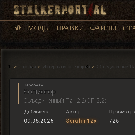
МОДЫ
ПРАВКИ
ФАЙЛЫ
СТ
Главная
Интерактивные карты
Объединенный Пак
Персонаж
Колмогор
Объединенный Пак 2.2(ОП 2.2)
Добавлено:
Автор:
Просмотро
09.05.2025
Serafim12x
725