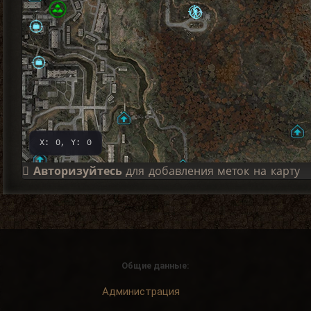
X: 0, Y: 0
Авторизуйтесь
для добавления меток на карту
Общие данные:
Администрация