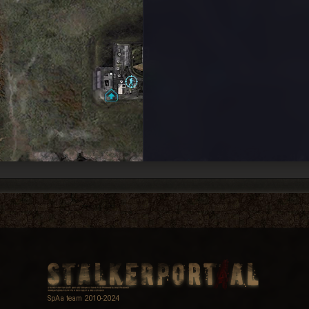
SpAa team 2010-2024