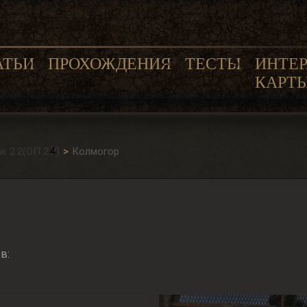
АТЬИ
ПРОХОЖДЕНИЯ
ТЕСТЫ
ИНТЕ
КАРТ
 2.2(ОП 2.2)
Колмогор
в: