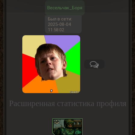
Весельчак_Боря
Был в сети:
2025-08-04
11:58:02
Расширенная статистика профиля