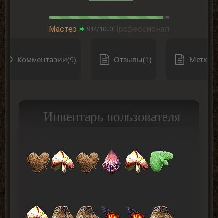
Мастер
Профессионал
944/1000
Комментарии(9)
Отзывы(1)
Метки(0
Инвентарь пользователя