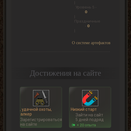
|
Уровень 5 -
0
|
Праздничные
-
0
|
О системе артефактов
Достижения на сайте
Ну, удачной охоты,
Низкий старт
Сталкер
Зайти на сайт
Зарегистрироваться
5 дней подряд
на сайте
+ 20 опыта