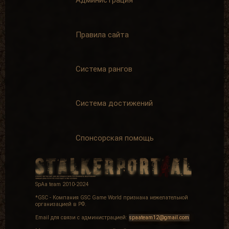
Администрация
Правила сайта
Система рангов
Система достижений
Спонсорская помощь
SpAa team 2010-2024
*GSC - Компания GSC Game World признана нежелательной
организацией в РФ.
Email для связи с администрацией:
spaateam12@gmail.com