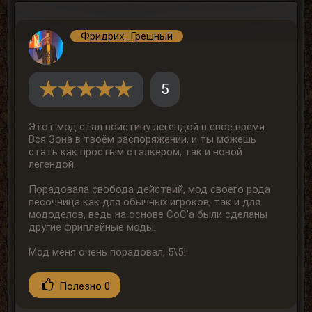
Фридрих_Грешный
5
Этот мод стал воистину легендой в своё время.
Вся Зона в твоём распоряжении, и ты можешь
стать как простым сталкером, так и новой
легендой.
Порадовала свобода действий, мод своего рода
песочница как для обычных игроков, так и для
мододелов, ведь на основе CoC'а были сделаны
другие фриплейные моды.
Мод меня очень порадовал, 5\5!
Полезно
0