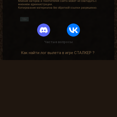
Мнение авторов и посетителей сайта может не совпадать с
мнением администрации.
Копирование материалов без обратной ссылки разрешенно.
16+
Частые вопросы
Как найти лог вылета в игре СТАЛКЕР ?
В какие моды поиграть?
Где скачать оригинальную версию игры?
Где скачать патчи на сталкер?