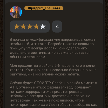
Фридрих_Грешный
4
В принципе модификация мне понравилась, сюжет
необычный, и гг тоже. Разработчики не пошли по
принципу "гг всегда добряк", они сделали его
довольно эгоистичным, но всё-же он остаётся
обычным сталкером.
Мод проходится в районе 5-6 часов, этого вполне
хватает. Конечно, есть несколько багов, но они не
ощутимы, и на них вполне можно забить.
Сейчас будет СПОЙЛЕР. Особенно зашёл момент с
АТП, отличный атмосферный эпизод, обладает
нотками хоррора, также придётся решать
небольшие загадки, они достаточно лёгкие, но
интересные. Так же мне понравилось, что в
некоторых диалогах с Иветтой есть выбор, но как