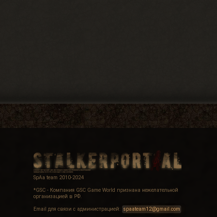
SpAa team 2010-2024
*GSC - Компания GSC Game World признана нежелательной
организацией в РФ.
Email для связи с администрацией:
spaateam12@gmail.com