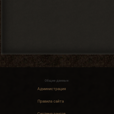
Общие данные:
Администрация
Правила сайта
Система рангов