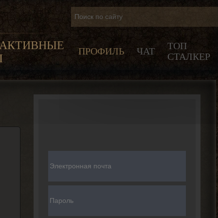
РАКТИВНЫЕ
ТОП
ПРОФИЛЬ
ЧАТ
СТАЛКЕР
Ы