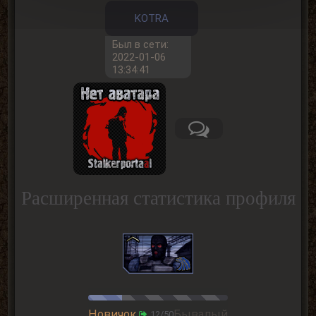
KOTRA
Был в сети:
2022-01-06
13:34:41
Расширенная статистика профиля
Новичок
Бывалый
12/50