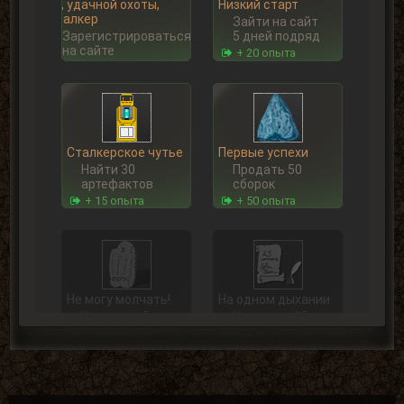
Ну, удачной охоты,
Низкий старт
Сталкер
Зайти на сайт
Зарегистрироваться
5 дней подряд
на сайте
+ 20 опыта
Сталкерское чутье
Первые успехи
Найти 30
Продать 50
артефактов
сборок
+ 15 опыта
+ 50 опыта
Не могу молчать!
На одном дыхании
Написать 5
Написать 25
комментариев
комментариев
+ 5 опыта
+ 15 опыта