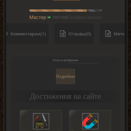
Мастер
Профессионал
793/1000
Комментарии(1)
Отзывы(0)
Метки(0
Охота за артефактами
Хочешь больше опыта и валюты?
Подробнее
Достижения на сайте