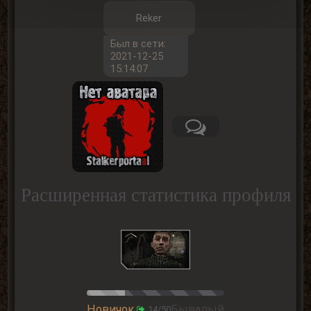
Reker
Был в сети:
2021-12-25
15:14:07
Расширенная статистика профиля
Новичок
Бывалый
14/50