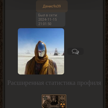
Денис9x39
Был в сети:
2024-11-15
21:01:50
Расширенная статистика профиля