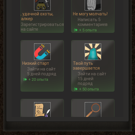
Ну, удачной охоты,
Не могу молчать!
Сталкер
Написать 5
Зарегистрироваться
комментариев
на сайте
+ 5 опыта
Низкий старт
Твой путь
завершается
Зайти на сайт
5 дней подряд
Зайти на сайт
15 дней
+ 20 опыта
подряд
+ 50 опыта
На одном дыхании
Первая вылазка
Написать 25
Просмотреть
комментариев
1000