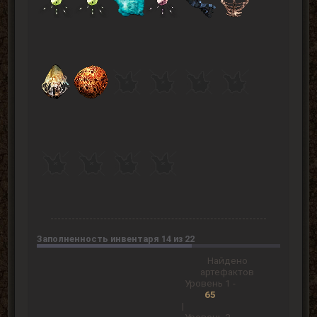
Заполненность инвентаря 14 из 22
Найдено
артефактов
Уровень 1 -
65
|