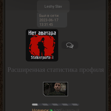
Leshy Slav
Был в сети:
2023-06-17
13:31:45
Расширенная статистика профиля
Новичок
Бывалый
6/50