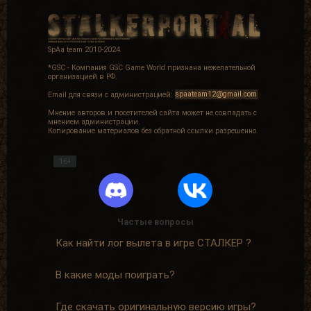
SpAa team 2010-2024
*GSC - Компания GSC Game World признана нежелательной
организацией в РФ.
Email для связи с администрацией:
spaateam12@gmail.com
Мнение авторов и посетителей сайта может не совпадать с
мнением администрации.
Копирование материалов без обратной ссылки разрешенно.
16+
Частые вопросы
Как найти лог вылета в игре СТАЛКЕР ?
В какие моды поиграть?
Где скачать оригинальную версию игры?