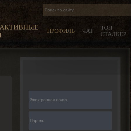
РАКТИВНЫЕ
ТОП
ПРОФИЛЬ
ЧАТ
СТАЛКЕР
Ы