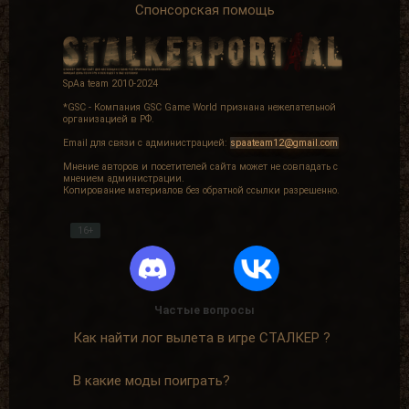
Спонсорская помощь
SpAa team 2010-2024
*GSC - Компания GSC Game World признана нежелательной
организацией в РФ.
Email для связи с администрацией:
spaateam12@gmail.com
Мнение авторов и посетителей сайта может не совпадать с
мнением администрации.
Копирование материалов без обратной ссылки разрешенно.
16+
Частые вопросы
Как найти лог вылета в игре СТАЛКЕР ?
В какие моды поиграть?