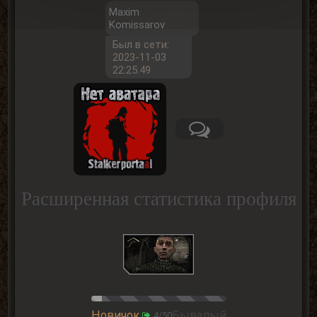
Maxim
Komissarov
Был в сети:
2023-11-03
22:25:49
Расширенная статистика профиля
Новичок
Бывалый
4/50