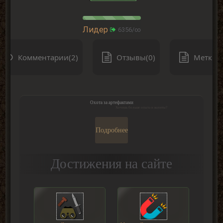
Лидер
6356/∞
Комментарии(2)
Отзывы(0)
Метки(0
Охота за артефактами
Хочешь больше опыта и валюты?
Подробнее
Достижения на сайте