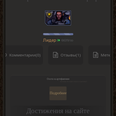
Лидер
6639/∞
Комментарии(0)
Отзывы(1)
Метки(0
Охота за артефактами
Хочешь больше опыта и валюты?
Подробнее
Достижения на сайте