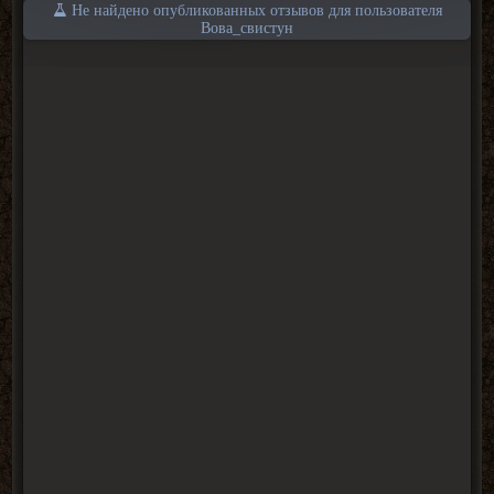
Не найдено опубликованных отзывов для пользователя
Вова_свистун