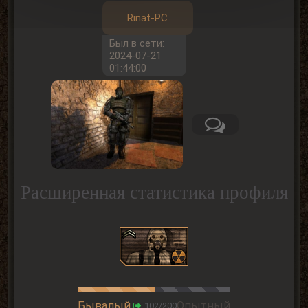
Rinat-PC
Был в сети:
2024-07-21
01:44:00
Расширенная статистика профиля
Бывалый
Опытный
102/200