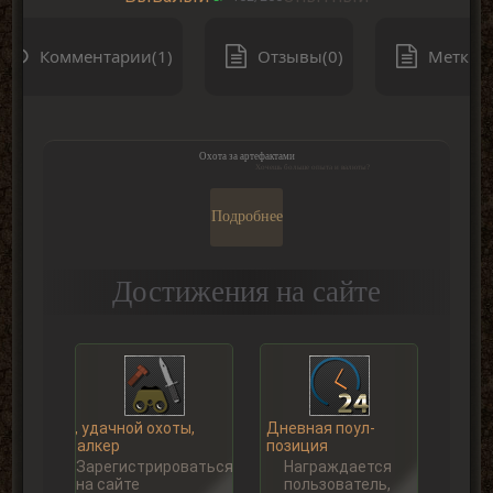
Комментарии(1)
Отзывы(0)
Метки(0
Охота за артефактами
Хочешь больше опыта и валюты?
Подробнее
Достижения на сайте
Ну, удачной охоты,
Дневная поул-
Сталкер
позиция
Зарегистрироваться
Награждается
на сайте
пользователь,