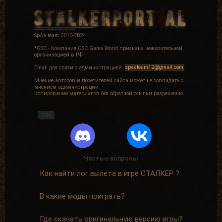
SpAa team 2010-2024
*GSC - Компания GSC Game World признана нежелательной
организацией в РФ.
Email для связи с администрацией:
spaateam12@gmail.com
Мнение авторов и посетителей сайта может не совпадать с
мнением администрации.
Копирование материалов без обратной ссылки разрешенно.
16+
Частые вопросы
Как найти лог вылета в игре СТАЛКЕР ?
В какие моды поиграть?
Где скачать оригинальную версию игры?