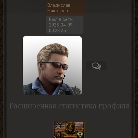
Владислав
Николаев
Был в сети:
2025-04-09
00:23:25
Расширенная статистика профиля