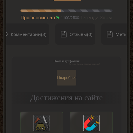
Профессионал
Легенда Зоны
1100/2500
Комментарии(3)
Отзывы(0)
Метки(0
Охота за артефактами
Хочешь больше опыта и валюты?
Подробнее
Достижения на сайте