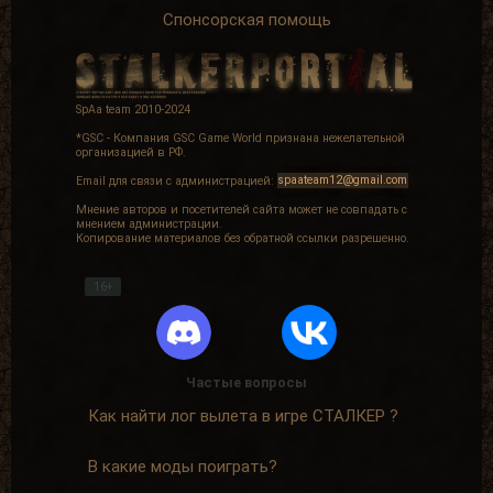
Спонсорская помощь
SpAa team 2010-2024
*GSC - Компания GSC Game World признана нежелательной
организацией в РФ.
Email для связи с администрацией:
spaateam12@gmail.com
Мнение авторов и посетителей сайта может не совпадать с
мнением администрации.
Копирование материалов без обратной ссылки разрешенно.
16+
Частые вопросы
Как найти лог вылета в игре СТАЛКЕР ?
В какие моды поиграть?