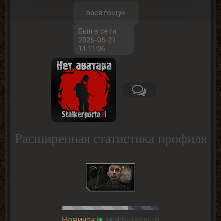
вася гощук
Был в сети:
2026-05-21
11:11:06
Расширенная статистика профиля
Новичок
Бывалый
34/50