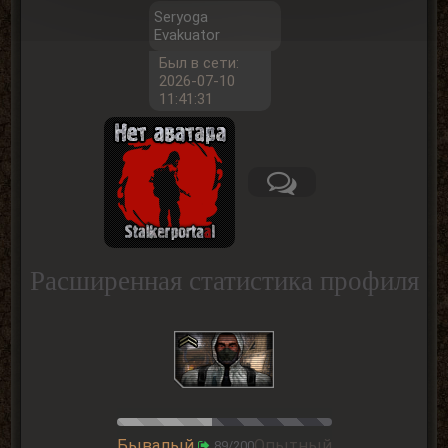
Seryoga
Evakuator
Был в сети:
2026-07-10
11:41:31
Расширенная статистика профиля
Бывалый
Опытный
89/200