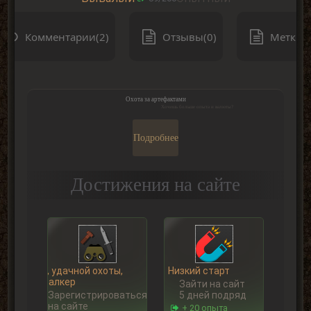
Комментарии(2)
Отзывы(0)
Метки(0
Охота за артефактами
Хочешь больше опыта и валюты?
Подробнее
Достижения на сайте
Ну, удачной охоты,
Низкий старт
Сталкер
Зайти на сайт
Зарегистрироваться
5 дней подряд
на сайте
+ 20 опыта