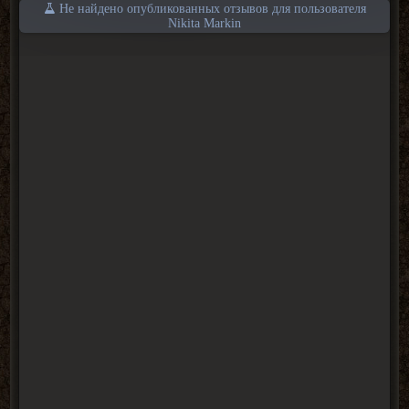
Не найдено опубликованных отзывов для пользователя
Nikita Markin