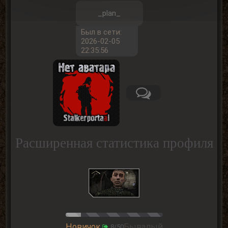
_plan_
Был в сети:
2026-02-05
22:35:56
Расширенная статистика профиля
Новичок
Бывалый
8/50