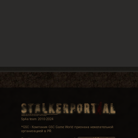
SpAa team 2010-2024
*GSC - Компания GSC Game World признана нежелательной
организацией в РФ.