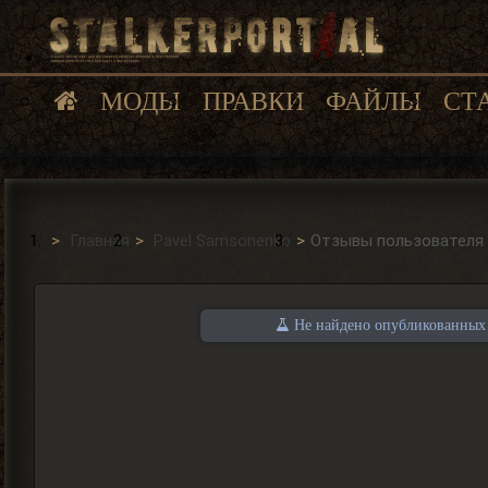
МОДЫ
ПРАВКИ
ФАЙЛЫ
СТ
Главная
Pavel Samsonenko
Отзывы пользователя
Не найдено опубликованных о