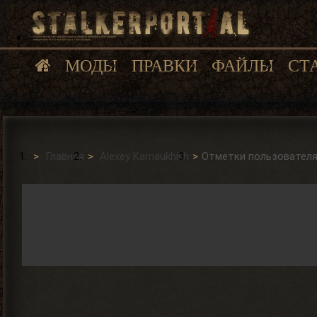
МОДЫ
ПРАВКИ
ФАЙЛЫ
СТ
Главная
Alexey Karnaukhikh
Отметки пользовател