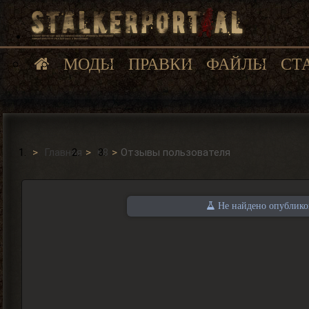
МОДЫ
ПРАВКИ
ФАЙЛЫ
СТ
Главная
68
Отзывы пользователя
Не найдено опубликов