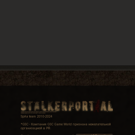
SpAa team 2010-2024
*GSC - Компания GSC Game World признана нежелательной
организацией в РФ.