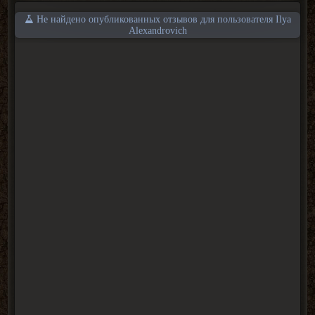
Не найдено опубликованных отзывов для пользователя Ilya
Alexandrovich