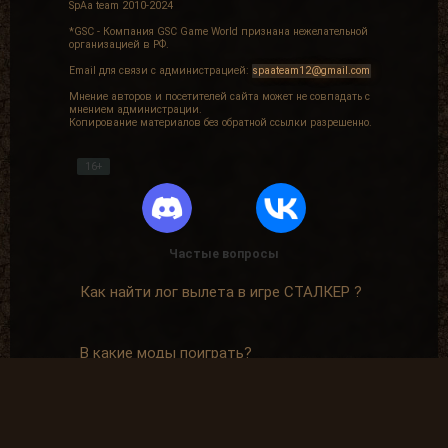
SpAa team 2010-2024
*GSC - Компания GSC Game World признана нежелательной
организацией в РФ.
Email для связи с администрацией:
spaateam12@gmail.com
Мнение авторов и посетителей сайта может не совпадать с
мнением администрации.
Копирование материалов без обратной ссылки разрешенно.
16+
Частые вопросы
Как найти лог вылета в игре СТАЛКЕР ?
В какие моды поиграть?
Где скачать оригинальную версию игры?