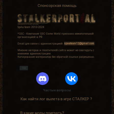
Спонсорская помощь
SpAa team 2010-2024
*GSC - Компания GSC Game World признана нежелательной
организацией в РФ.
Email для связи с администрацией:
spaateam12@gmail.com
Мнение авторов и посетителей сайта может не совпадать с
мнением администрации.
Копирование материалов без обратной ссылки разрешенно.
16+
Частые вопросы
Как найти лог вылета в игре СТАЛКЕР ?
В какие моды поиграть?