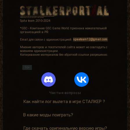
SpAa team 2010-2024
*GSC - Компания GSC Game World признана нежелательной
организацией в РФ.
Email для связи с администрацией:
spaateam12@gmail.com
Мнение авторов и посетителей сайта может не совпадать с
мнением администрации.
Копирование материалов без обратной ссылки разрешенно.
16+
Частые вопросы
Как найти лог вылета в игре СТАЛКЕР ?
В какие моды поиграть?
Где скачать оригинальную версию игры?